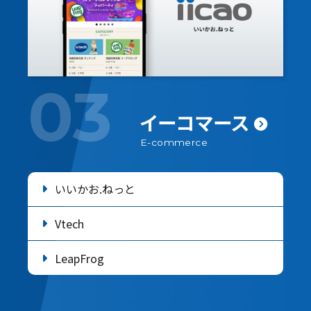
実装ソリューション
03
イーコマース
E-commerce
いいかお.ねっと
Vtech
LeapFrog