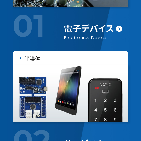
01
電子デバイス
Electronics Device
半導体
センサモジュール
MLCC
02