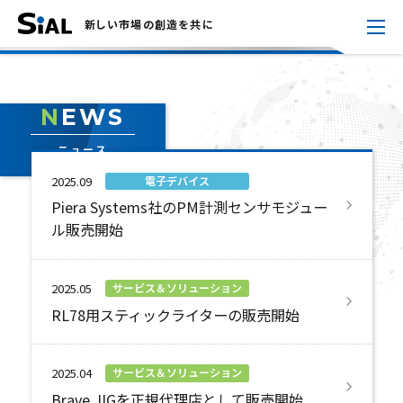
新しい市場の創造を共に
NEWS
ニュース
電子デバイス
2025.09
Piera Systems社のPM計測センサモジュー
ル販売開始
サービス＆ソリューション
2025.05
RL78用スティックライターの販売開始
サービス＆ソリューション
2025.04
Brave JIGを正規代理店として販売開始